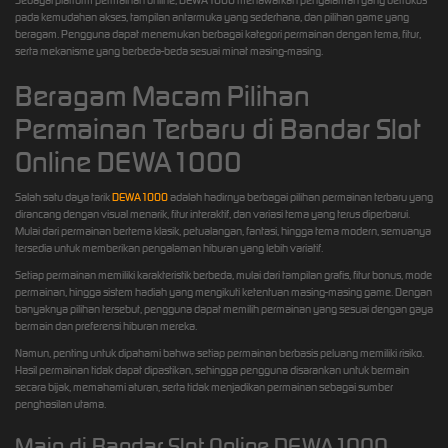
pada kemudahan akses, tampilan antarmuka yang sederhana, dan pilihan game yang
beragam. Pengguna dapat menemukan berbagai kategori permainan dengan tema, fitur,
serta mekanisme yang berbeda-beda sesuai minat masing-masing.
Beragam Macam Pilihan
Permainan Terbaru di Bandar Slot
Online DEWA1000
Salah satu daya tarik
DEWA1000
adalah hadirnya berbagai pilihan permainan terbaru yang
dirancang dengan visual menarik, fitur interaktif, dan variasi tema yang terus diperbarui.
Mulai dari permainan bertema klasik, petualangan, fantasi, hingga tema modern, semuanya
tersedia untuk memberikan pengalaman hiburan yang lebih variatif.
Setiap permainan memiliki karakteristik berbeda, mulai dari tampilan grafis, fitur bonus, mode
permainan, hingga sistem hadiah yang mengikuti ketentuan masing-masing game. Dengan
banyaknya pilihan tersebut, pengguna dapat memilih permainan yang sesuai dengan gaya
bermain dan preferensi hiburan mereka.
Namun, penting untuk dipahami bahwa setiap permainan berbasis peluang memiliki risiko.
Hasil permainan tidak dapat dipastikan, sehingga pengguna disarankan untuk bermain
secara bijak, memahami aturan, serta tidak menjadikan permainan sebagai sumber
penghasilan utama.
Main di Bandar Slot Online DEWA1000,