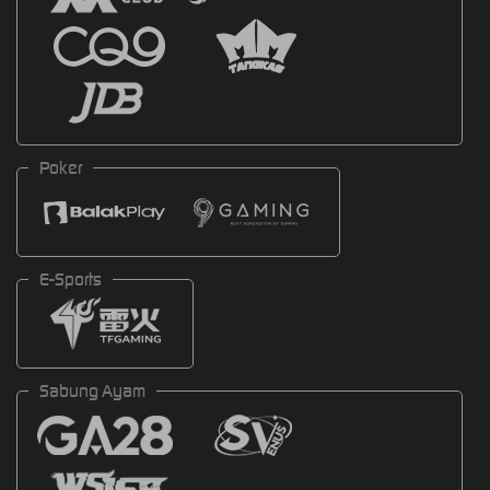
Poker
E-Sports
Sabung Ayam