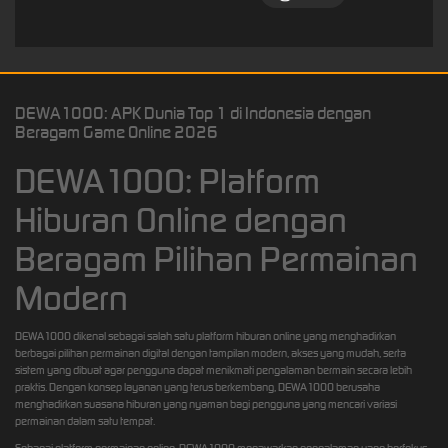
DEWA1000: APK Dunia Top 1 di Indonesia dengan
Beragam Game Online 2026
DEWA1000: Platform
Hiburan Online dengan
Beragam Pilihan Permainan
Modern
DEWA1000 dikenal sebagai salah satu platform hiburan online yang menghadirkan
berbagai pilihan permainan digital dengan tampilan modern, akses yang mudah, serta
sistem yang dibuat agar pengguna dapat menikmati pengalaman bermain secara lebih
praktis. Dengan konsep layanan yang terus berkembang, DEWA1000 berusaha
menghadirkan suasana hiburan yang nyaman bagi pengguna yang mencari variasi
permainan dalam satu tempat.
Sebagai platform permainan online, DEWA1000 menawarkan pengalaman yang berfokus