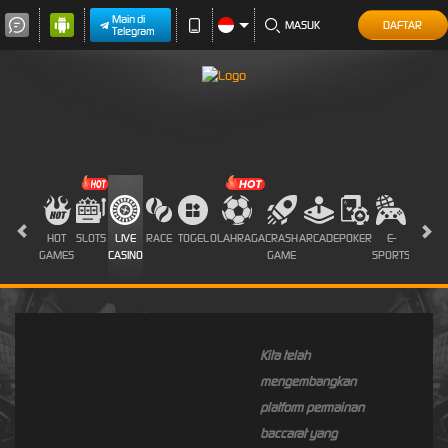
Main di
MASUK
DAFTAR
Telegram
HOT
SLOTS
LIVE
RACE
TOGEL
OLAHRAGA
CRASH
ARCADE
POKER
E-
SABUN
GAMES
CASINO
GAME
SPORTS
AYAM
Kita telah
mengembangkan
platform permainan
baccarat yang